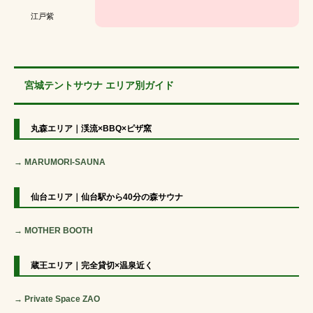
江戸紫
宮城テントサウナ エリア別ガイド
丸森エリア｜渓流×BBQ×ピザ窯
→ MARUMORI-SAUNA
仙台エリア｜仙台駅から40分の森サウナ
→ MOTHER BOOTH
蔵王エリア｜完全貸切×温泉近く
→ Private Space ZAO