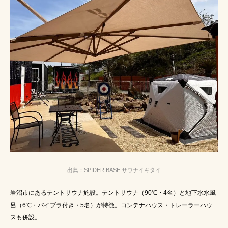
出典：SPIDER BASE サウナイキタイ
岩沼市にあるテントサウナ施設。テントサウナ（90℃・4名）と地下水水風
呂（6℃・バイブラ付き・5名）が特徴。コンテナハウス・トレーラーハウ
スも併設。