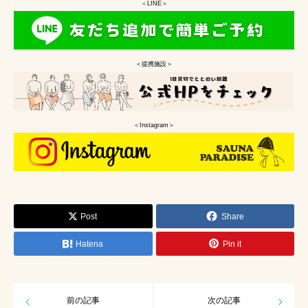
＜LINE＞
＜提携施設＞
＜Instagram＞
Post
Share
Hatena
Pin it
前の記事
次の記事