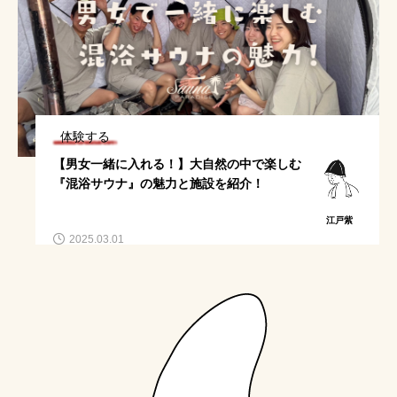
体験する
【男女一緒に入れる！】大自然の中で楽しむ
『混浴サウナ』の魅力と施設を紹介！
江戸紫
2025.03.01