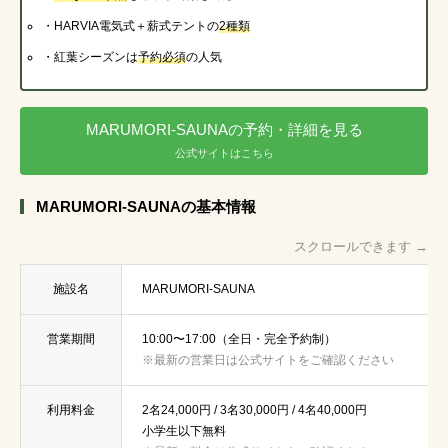
・HARVIA電気式＋薪式テントの
2種類
・紅葉シーズンは
予約必須
の人気
MARUMORI-SAUNAの予約・詳細を見る
公式サイトはこちら
MARUMORI-SAUNAの基本情報
スクロールできます →
施設名
MARUMORI-SAUNA
営業期間
10:00〜17:00（全日・完全予約制）
※最新の営業日は公式サイトをご確認ください
利用料金
2名24,000円 / 3名30,000円 / 4名40,000円
小学生以下無料