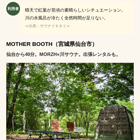
利用者
晴天で紅葉が見頃の素晴らしいシチュエーション。
川の水風呂が冷たく全然時間が足りない。
≪出典：サウナイキタイ≫
MOTHER BOOTH（宮城県仙台市）
仙台から40分。MORZH×川サウナ。出張レンタルも。