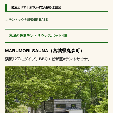
岩沼エリア｜地下水6℃の極冷水風呂
→ テントサウナSPIDER BASE
宮城の厳選テントサウナスポット4選
MARUMORI-SAUNA（宮城県丸森町）
渓流12℃にダイブ。BBQ＋ピザ窯×テントサウナ。