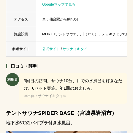
Googleマップで見る
アクセス
車：仙台駅から約40分
施設設備
MORZHテントサウナ、川（15℃）、デッキチェア6席
参考サイト
公式サイト
/
サウナイキタイ
口コミ・評判
利用者
3回目の訪問。サウナ10分、川での水風呂を好きなだ
け、6セット実施。年1回のお楽しみ。
≪出典：サウナイキタイ≫
テントサウナSPIDER BASE（宮城県岩沼市）
地下水6℃のバイブラ付き水風呂。