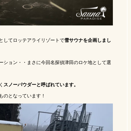
としてロッテアライリゾートで
雪サウナを企画しまし
ーション・・まさに今回名探偵津田のロケ地として選
く
スノーパウダーと呼ばれています。
ものとなっています！