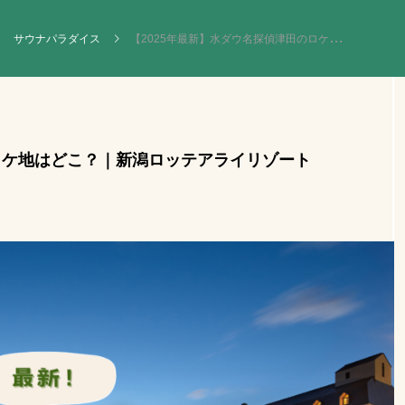
サウナパラダイス
【2025年最新】水ダウ名探偵津田のロケ地はどこ？｜新潟ロッテアライリゾート
NEW POST
カテゴリーごとの最新記事
のロケ地はどこ？｜新潟ロッテアライリゾート
サ活
メディ