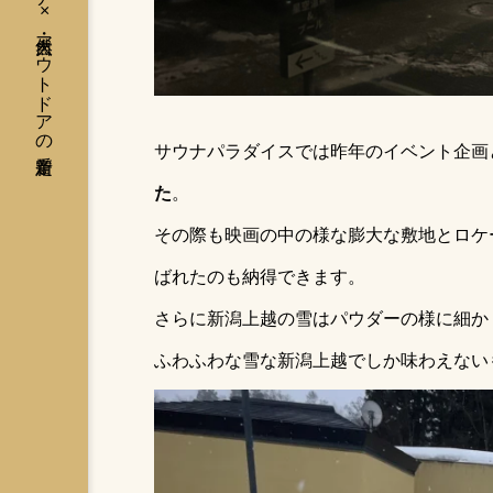
灼熱のテントサウナ × 大自然・アウトドアの新定番
サウナパラダイスでは昨年のイベント企画
た
。
その際も映画の中の様な膨大な敷地とロケ
ばれたのも納得できます。
さらに新潟上越の雪はパウダーの様に細か
ふわふわな雪な新潟上越でしか味わえない