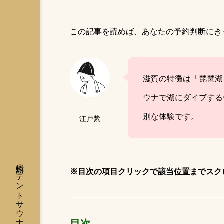
この記事を読めば、あなたの予約判断にき
滋賀の特徴は「琵琶湖
ウナで湖にダイブする
別な体験です。
江戸紫
※目次の項目クリックで該当位置までスク
目次