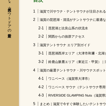
灼熱のテントサウナ × 大自然・アウトドアの新定番
滋賀で川サウナ・テントサウナが注目される
滋賀の琵琶湖・清流がテントサウナに最適な
琵琶湖と比良山系の伏流水
関西からの抜群アクセス
滋賀テントサウナ エリア別ガイド
琵琶湖西岸エリア（大津市和邇・北湖
鈴鹿山脈麓エリア（東近江・甲賀）｜
滋賀の厳選テントサウナ・川サウナスポット
ワニベース（滋賀県大津市）
ワニベース サウナ（テントサウナ専
RIVERSIDE GLAMPING Nuts（滋
まとめ｜滋賀で今すぐ体験したいテントサウ