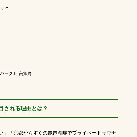
ック
ーク In 高瀬野
目される理由とは？
い」「京都からすぐの琵琶湖畔でプライベートサウナ