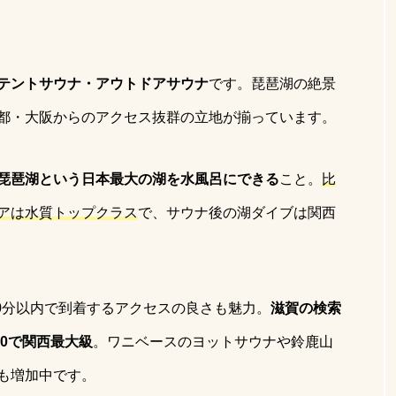
テントサウナ・アウトドアサウナ
です。琵琶湖の絶景
都・大阪からのアクセス抜群の立地が揃っています。
琵琶湖という日本最大の湖を水風呂にできる
こと。
比
アは水質トップクラス
で、サウナ後の湖ダイブは関西
90分以内で到着するアクセスの良さも魅力。
滋賀の検索
10で関西最大級
。ワニベースのヨットサウナや鈴鹿山
も増加中です。