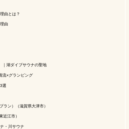
理由とは？
理由
）｜湖ダイブサウナの聖地
清流×グランピング
3選
用プラン）（滋賀県大津市）
賀県東近江市）
ナ・川サウナ