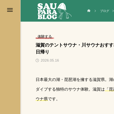
ブログ
体験する
滋賀のテントサウナ・川サウナおすす
日帰り
テントサウナ
2026.05.16
日本最大の湖・琵琶湖を擁する滋賀県。湖
ダイブする独特のサウナ体験。滋賀は
「琵
ウナ県
です。