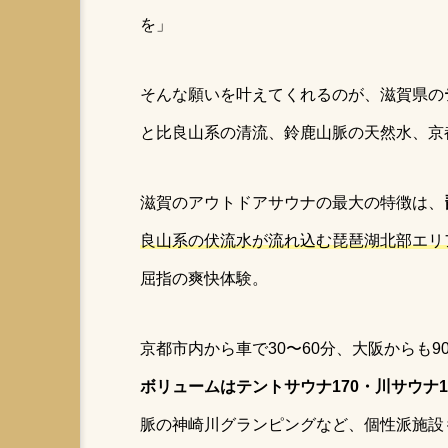
を」
そんな願いを叶えてくれるのが、滋賀県の
と比良山系の清流、鈴鹿山脈の天然水、京
滋賀のアウトドアサウナの最大の特徴は、
良山系の伏流水が流れ込む琵琶湖北部エリ
屈指の爽快体験。
京都市内から車で30〜60分、大阪からも
ボリュームはテントサウナ170・川サウナ
脈の神崎川グランピングなど、個性派施設