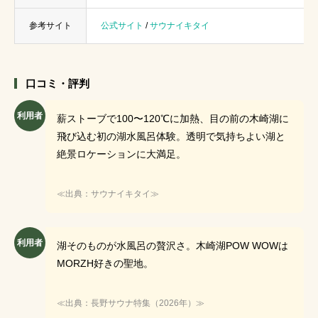
参考サイト
公式サイト
/
サウナイキタイ
口コミ・評判
利用者
薪ストーブで100〜120℃に加熱、目の前の木崎湖に
飛び込む初の湖水風呂体験。透明で気持ちよい湖と
絶景ロケーションに大満足。
≪出典：サウナイキタイ≫
利用者
湖そのものが水風呂の贅沢さ。木崎湖POW WOWは
MORZH好きの聖地。
≪出典：長野サウナ特集（2026年）≫