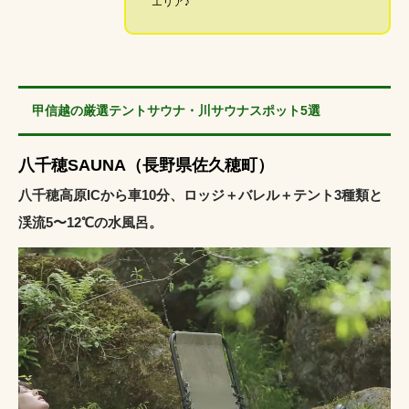
エリア♪
甲信越の厳選テントサウナ・川サウナスポット5選
八千穂SAUNA（長野県佐久穂町）
八千穂高原ICから車10分、ロッジ＋バレル＋テント3種類と
渓流5〜12℃の水風呂。