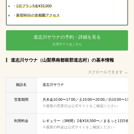
・
1日プラン5名¥33,000
・
新宿90分
の首都圏アクセス
道志川サウナの予約・詳細を見る
公式サイトはこちら
道志川サウナ（山梨県南都留郡道志村）の基本情報
スクロールできます →
施設名
道志川サウナ
営業期間
月木金10:00〜17:00／土10:00〜20:00／日10:00〜1
※最新の営業日は公式サイトをご確認ください
利用料金
レギュラー（3時間）2名¥16,500〜／まるっと1日5名¥33,
※最新の料金は公式サイトをご確認ください