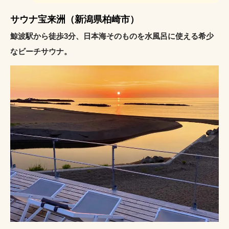
サウナ宝来洲（新潟県柏崎市）
鯨波駅から徒歩3分、日本海そのものを水風呂に使える希少
なビーチサウナ。
INSTAGRAM
LINE予約